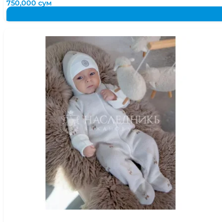
750,000
сум