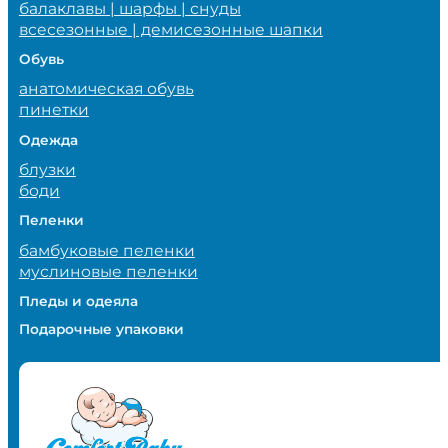
балаклавы | шарфы | снуды
всесезонные | демисезонные шапки
Обувь
анатомическая обувь
пинетки
Одежда
блузки
боди
Пеленки
бамбуковые пеленки
муслиновые пеленки
Пледы и одеяла
Подарочные упаковки