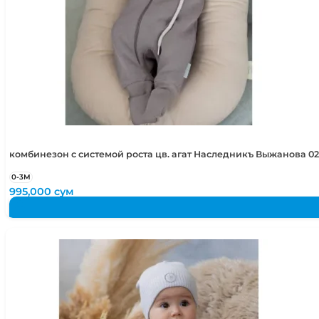
комбинезон с системой роста цв. агат Наследникъ Выжанова 02
0-3М
995,000
сум