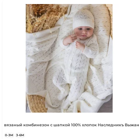
вязаный комбинезон с шапкой 100% хлопок Наследникъ Выжан
0-3М
3-6М