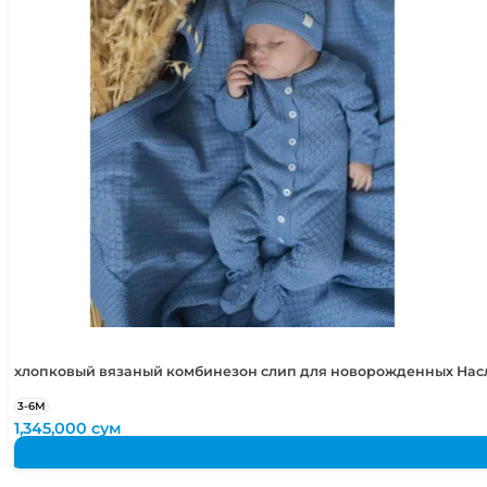
хлопковый вязаный комбинезон слип для новорожденных Нас
3-6М
1,345,000
сум