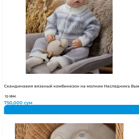
Скандинавия вязаный комбинезон на молнии Наследникъ Вы
12-18М
750,000
сум