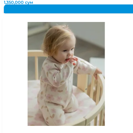
1,350,000
сум