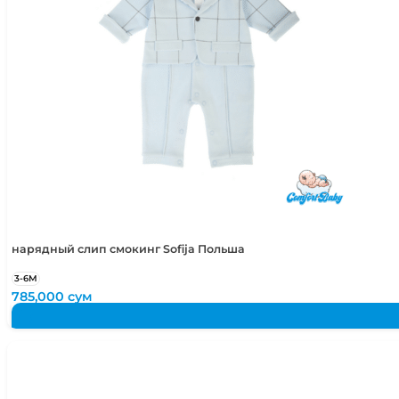
нарядный слип смокинг Sofija Польша
3-6М
785,000
сум