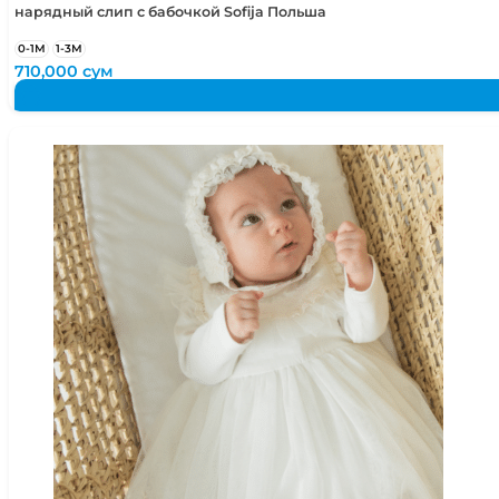
нарядный слип с бабочкой Sofija Польша
0-1М
1-3М
710,000
сум