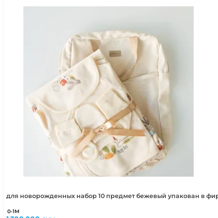
для новорожденных набор 10 предмет бежевый упакован в фир
0-1М