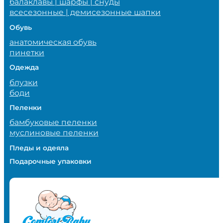
балаклавы | шарфы | снуды
всесезонные | демисезонные шапки
Обувь
анатомическая обувь
пинетки
Одежда
блузки
боди
Пеленки
бамбуковые пеленки
муслиновые пеленки
Пледы и одеяла
Подарочные упаковки