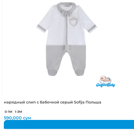
нарядный слип с бабочкой серый Sofija Польша
0-1М
1-3М
590,000
сум