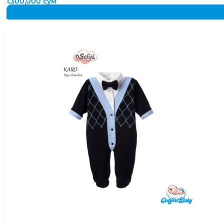
1,300,000
сум