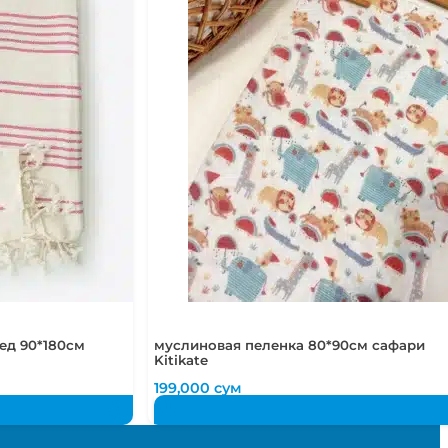
ед 90*180см
муслиновая пеленка 80*90см сафари
Kitikate
199,000
сум