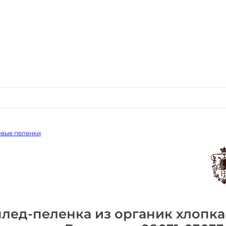
вые пеленки
лед-пеленка из органик хлопка