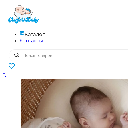
Каталог
Контакты
Поиск
товаров
0
🔍