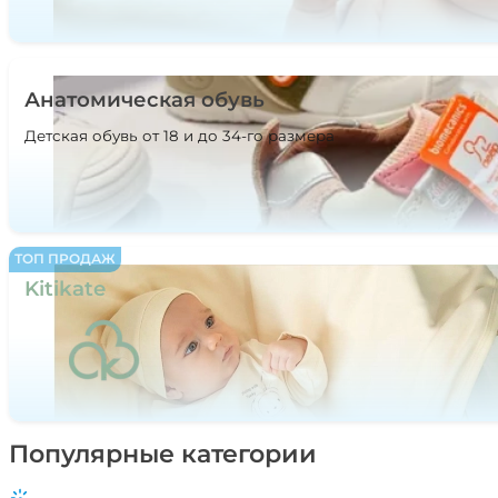
Анатомическая обувь
Детская обувь от 18 и до 34-го размера
ТОП ПРОДАЖ
Kitikate
Популярные категории