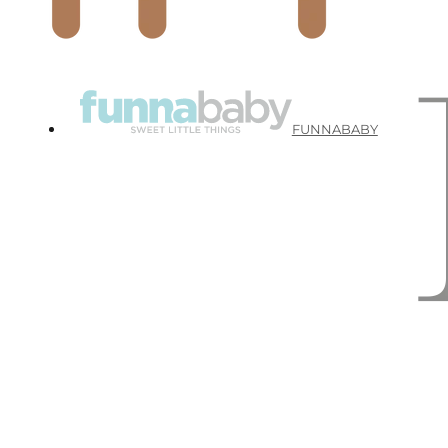
FUNNABABY