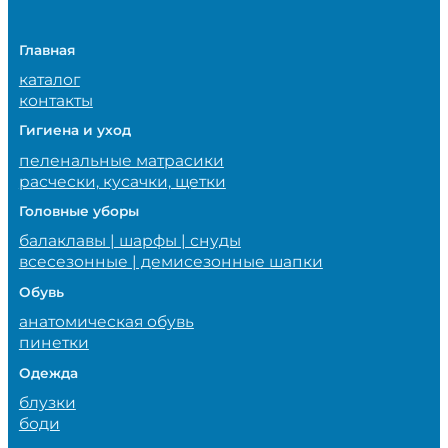
Главная
каталог
контакты
Гигиена и уход
пеленальные матрасики
расчески, кусачки, щетки
Головные уборы
балаклавы | шарфы | снуды
всесезонные | демисезонные шапки
Обувь
анатомическая обувь
пинетки
Одежда
блузки
боди