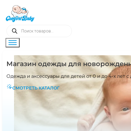
Поиск
товаров
Магазин oдежды для новорожденн
Одежда и аксессуары для детей от 0 и до 4-х лет 
СМОТРЕТЬ КАТАЛОГ