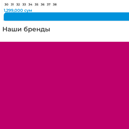
30
31
32
33
34
35
36
37
38
1,299,000
сум
Наши бренды