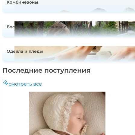
Комбинезоны
Босоножки и аква сандали
Одеяла и пледы
Последние поступления
смотреть все