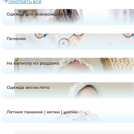
смотреть все
Одежда для новорожденных
Пеленки
На выписку из роддома
Одежда весна-лето
Летние панамки | кепки | шапки