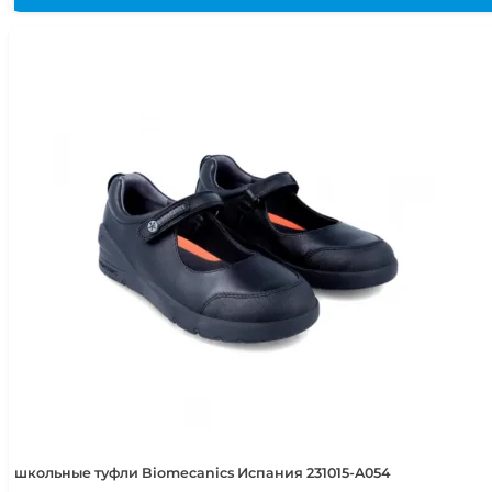
школьные туфли Biomecanics Испания 231015-A054