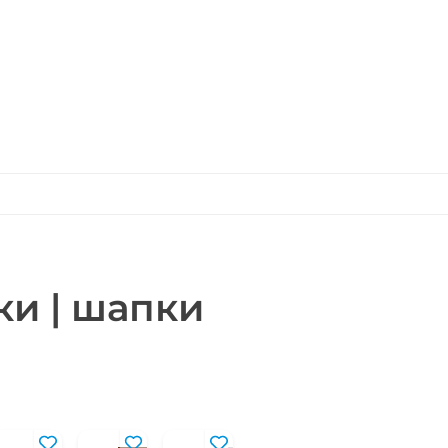
ки | шапки