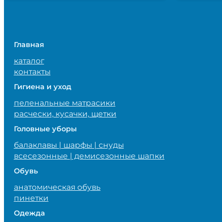
Главная
каталог
контакты
Гигиена и уход
пеленальные матрасики
расчески, кусачки, щетки
Головные уборы
балаклавы | шарфы | снуды
всесезонные | демисезонные шапки
Обувь
анатомическая обувь
пинетки
Одежда