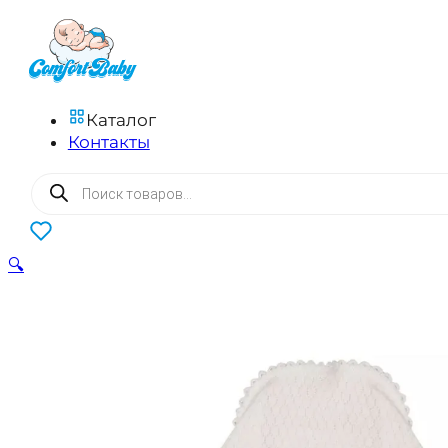
Каталог
Контакты
Поиск
товаров
0
🔍