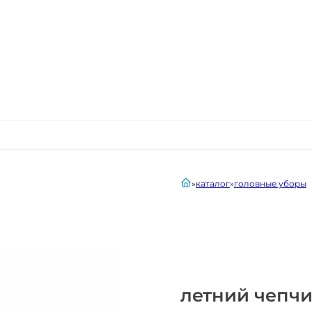
главная
каталог
головные уборы
летний чепчи