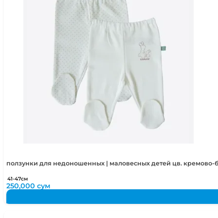
ползунки для недоношенных | маловесных детей цв. кремово-б
41-47см
250,000
сум