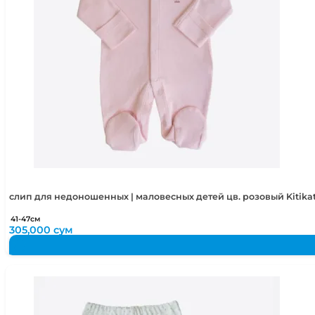
слип для недоношенных | маловесных детей цв. розовый Kitika
41-47см
305,000
сум