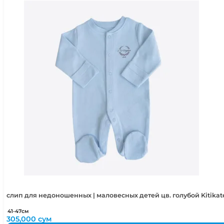
слип для недоношенных | маловесных детей цв. голубой Kitikat
41-47см
305,000
сум