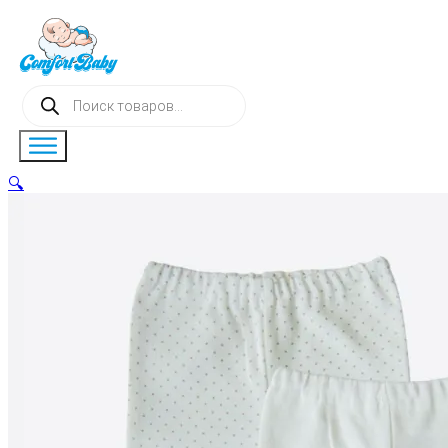
Поиск
товаров
🔍