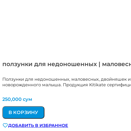
ползунки для недоношенных | маловесн
Ползунки для недоношенных, маловесных, двойняшек и бл
новорожденного малыша. Продукция Kitikate сертифицир
250,000
сум
В КОРЗИНУ
ДОБАВИТЬ В ИЗБРАННОЕ