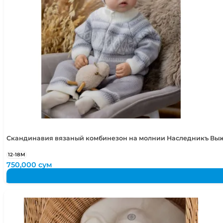
Скандинавия вязаный комбинезон на молнии Наследникъ Вы
12-18М
750,000
сум