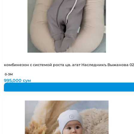
комбинезон с системой роста цв. агат Наследникъ Выжанова 02
0-3М
995,000
сум