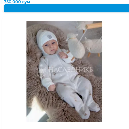
750,000
сум