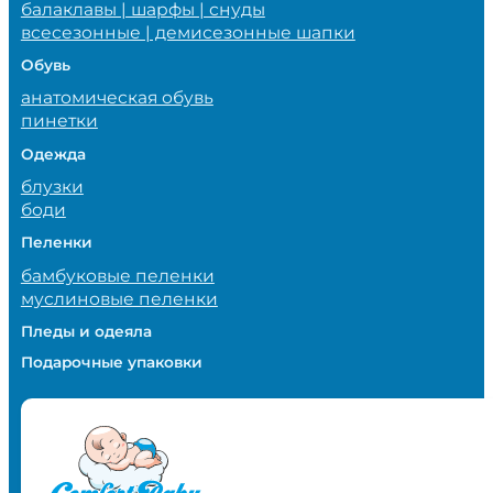
балаклавы | шарфы | снуды
всесезонные | демисезонные шапки
Обувь
анатомическая обувь
пинетки
Одежда
блузки
боди
Пеленки
бамбуковые пеленки
муслиновые пеленки
Пледы и одеяла
Подарочные упаковки