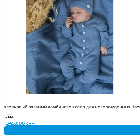
хлопковый вязаный комбинезон слип для новорожденных Нас
3-6М
1,345,000
сум