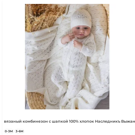
вязаный комбинезон с шапкой 100% хлопок Наследникъ Выжан
0-3М
3-6М