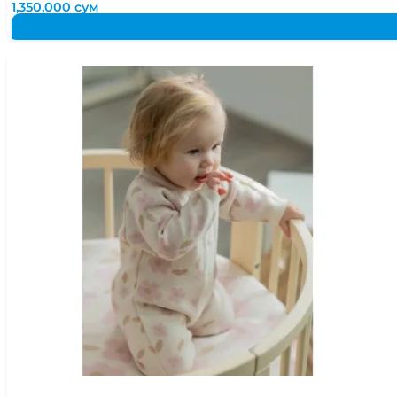
1,350,000
сум