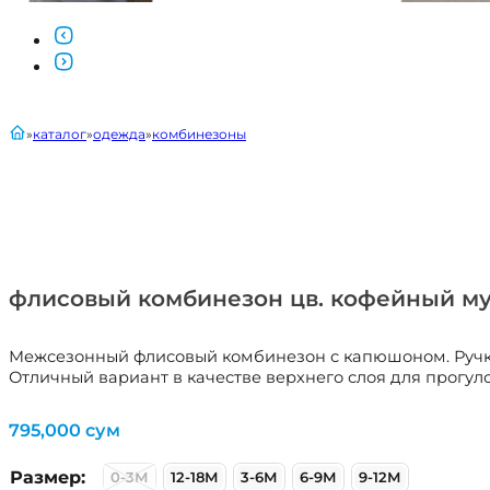
главная
каталог
одежда
комбинезоны
флисовый комбинезон цв. кофейный му
Межсезонный флисовый комбинезон с капюшоном. Ручки 
Отличный вариант в качестве верхнего слоя для прогуло
795,000
сум
Размер:
0-3М
12-18М
3-6М
6-9М
9-12М