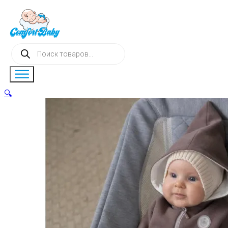
Поиск
товаров
🔍