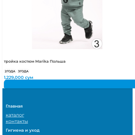
тройка костюм Marika Польша
2ГОДА
3ГОДА
1,229,000
сум
Главная
каталог
контакты
Гигиена и уход