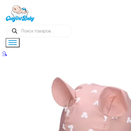
Поиск
товаров
🔍