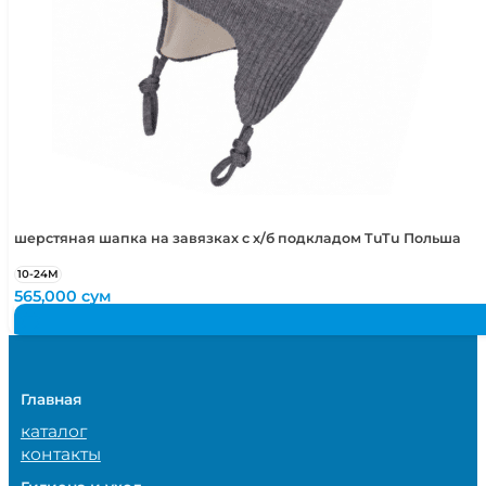
шерстяная шапка на завязках с х/б подкладом TuTu Польша
10-24М
565,000
сум
Главная
каталог
контакты