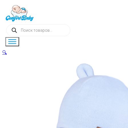
Поиск
товаров
🔍