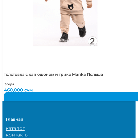
толстовка с капюшоном и трико Marika Польша
3года
460,000
сум
Главная
каталог
контакты