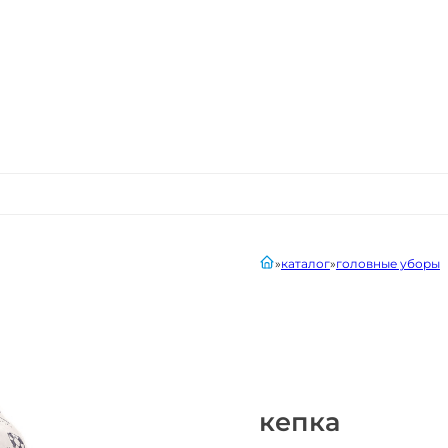
главная
каталог
головные уборы
кепка