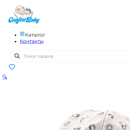
Каталог
Контакты
Поиск
товаров
0
🔍