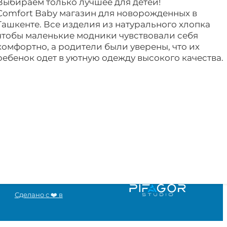
Выбираем только лучшее для детей!
Comfort Baby магазин для новорожденных в
Ташкенте. Все изделия из натурального хлопка
чтобы маленькие модники чувствовали себя
комфортно, а родители были уверены, что их
ребенок одет в уютную одежду высокого качества.
Сделано с ❤️ в