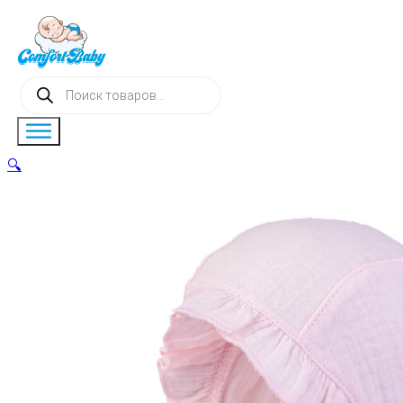
Поиск
товаров
🔍