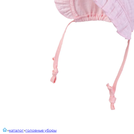
главная
каталог
головные уборы