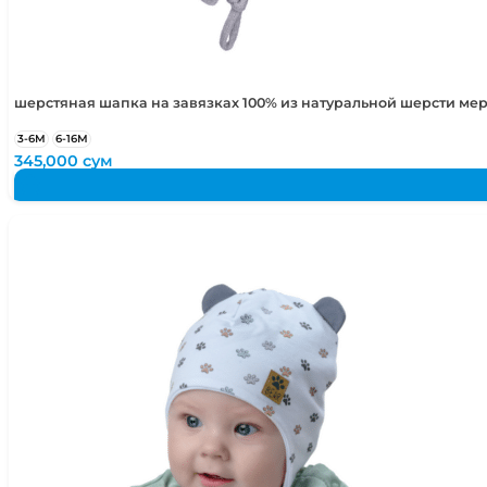
шерстяная шапка на завязках 100% из натуральной шерсти ме
3-6М
6-16М
345,000
сум