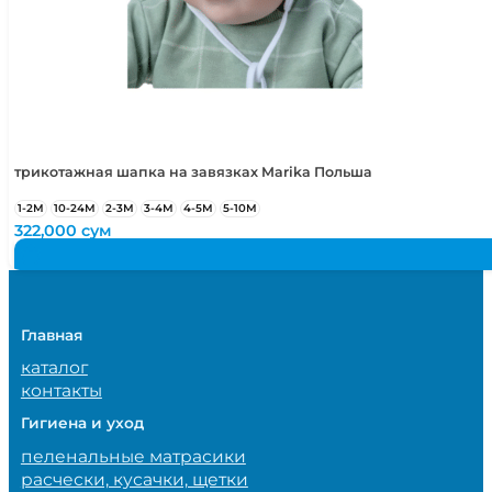
трикотажная шапка на завязках Marika Польша
1-2М
10-24М
2-3М
3-4М
4-5М
5-10М
322,000
сум
Главная
каталог
контакты
Гигиена и уход
пеленальные матрасики
расчески, кусачки, щетки