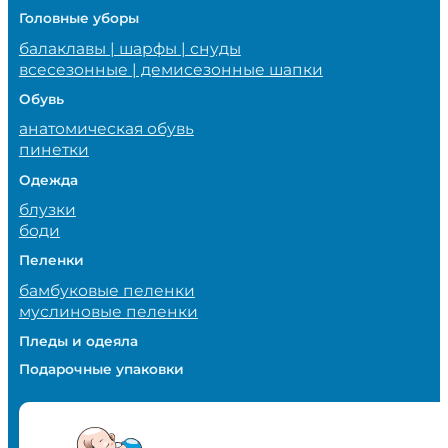
Головные уборы
балаклавы | шарфы | снуды
всесезонные | демисезонные шапки
Обувь
анатомическая обувь
пинетки
Одежда
блузки
боди
Пеленки
бамбуковые пеленки
муслиновые пеленки
Пледы и одеяла
Подарочные упаковки