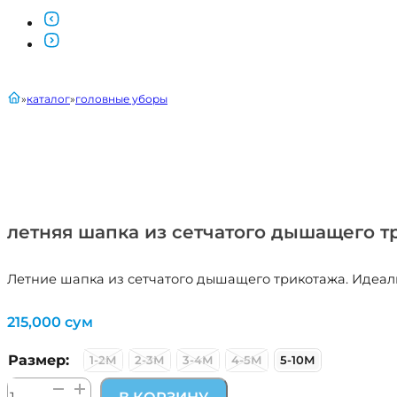
главная
каталог
головные уборы
летняя шапка из сетчатого дышащего т
Летние шапка из сетчатого дышащего трикотажа. Идеальн
215,000
сум
Размер:
1-2М
2-3М
3-4М
4-5М
5-10М
Количество
В КОРЗИНУ