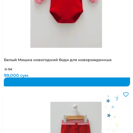
Белый Мишка новогодний боди для новорожденных
0-1М
99,000
сум