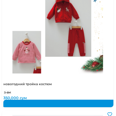
новогодний тройка костюм
3-6М
350,000
сум