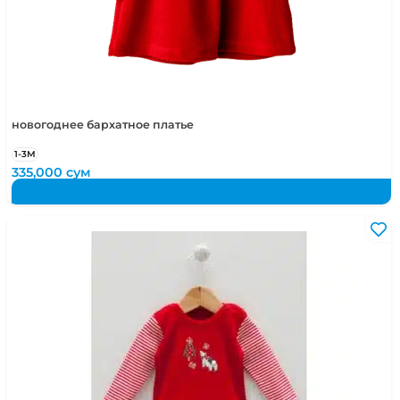
новогоднее бархатное платье
1-3М
335,000
сум