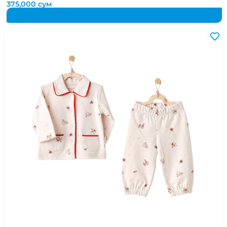
375,000
сум