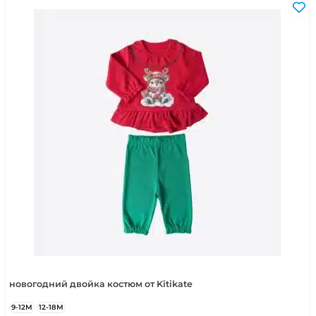
новогодний двойка костюм от Kitikate
9-12М
12-18М