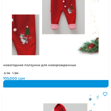
новогодние ползунки для новорожденных
0-1М
1-3М
105,000
сум