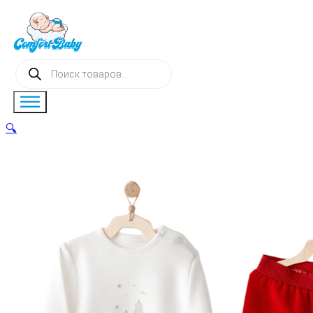
Поиск
товаров
🔍