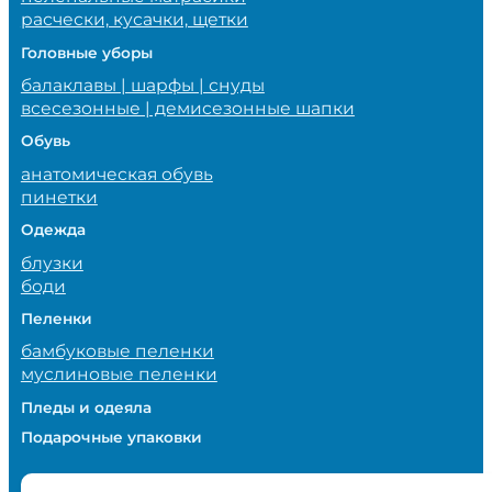
расчески, кусачки, щетки
Головные уборы
балаклавы | шарфы | снуды
всесезонные | демисезонные шапки
Обувь
анатомическая обувь
пинетки
Одежда
блузки
боди
Пеленки
бамбуковые пеленки
муслиновые пеленки
Пледы и одеяла
Подарочные упаковки