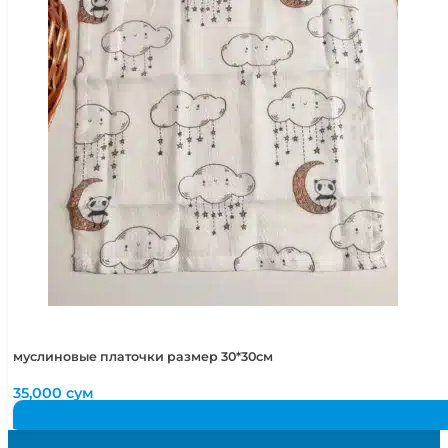
муслиновые платочки размер 30*30см
35,000
сум