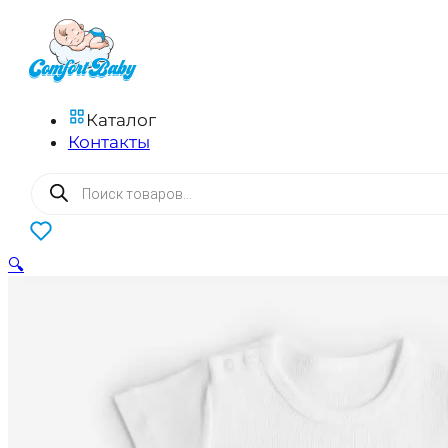
Каталог
Контакты
Поиск
товаров
0
🔍