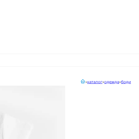
главная
каталог
одежда
боди