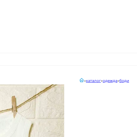
главная
каталог
одежда
боди