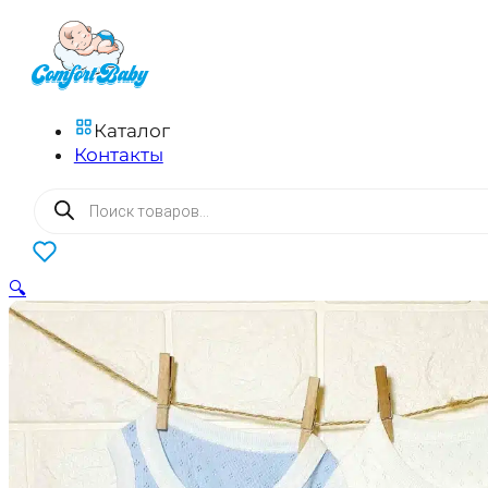
Каталог
Контакты
Поиск
товаров
0
🔍