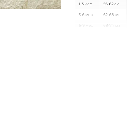
1-3 мес
56-62 см
3-6 мес
62-68 см
6-9 мес
68-74 см
9-12 мес
74-80 см
12-18 мес
80-86 см
18-24 мес
86-92 см
2-3 года
92-98 см
3-4 года
98-104 см
4-5 лет
104-110 см
5-6 лет
110-116 см