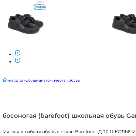
главная
каталог
обувь
анатомическая обувь
босоногая (barefoot) школьная обувь Ga
Мягкая и гибкая обувь в стиле Barefoot… ДЛЯ ШКОЛЫ! М