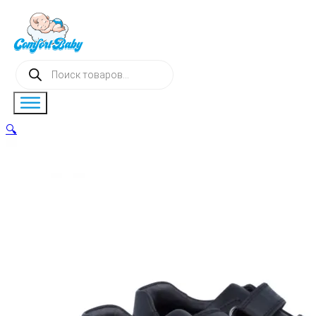
Поиск
товаров
🔍