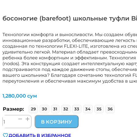
босоногие (barefoot) школьные туфли 
Технологии комфорта и выносливости. Мы создаем обувь
инновационные разработки, обеспечивающие легкость и 
созданная по технологии FLEXI-LITE, изготовлена из сп
удивительно легкой. Материал обладает превосходным
ребенка более комфортным и эффективным. Технология 
(nodos). Эта конструкция создает интеллектуальную ка
подстраивается под каждое движение стопы, обеспечива
вашего школьника? Благодаря сочетанию технологий FLE
переутомления и обеспечивая максимум удобства в школ
1,280,000
сум
Размер:
29
30
31
32
33
34
35
36
Количество
В КОРЗИНУ
товара
босоногие
ДОБАВИТЬ В ИЗБРАННОЕ
(barefoot)