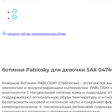
главная
каталог
обувь
анатомическая обувь
ботинки Pablosky для девочки SAX 047
Кожаные ботинки PABLOSKY (Паблоски) – отличаются вы
элементам и амортизирующим материалам. PABLOSKY ис
компонента: 1. Натуральная телячья кожа и подкладка 
поддерживают оптимальную обуви температуру и мгнове
безопасность носовой и пяточной части и сохраняет фо
микроорганизмов. 4. Нескользящая резиновая подошва:
гарантируют отличное сцепление и поверхностью.