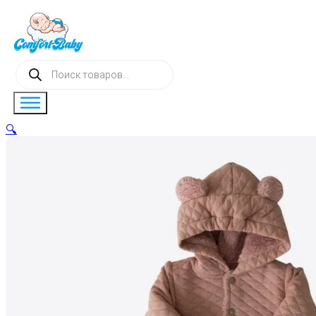
Поиск
товаров
🔍