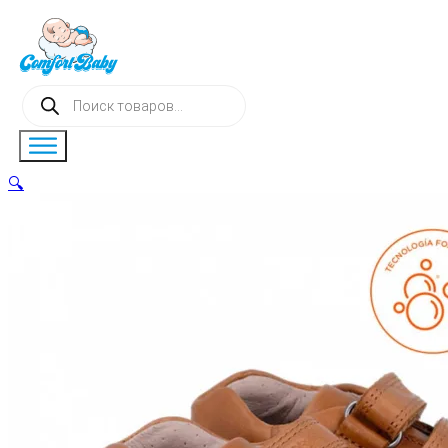
Поиск
товаров
🔍