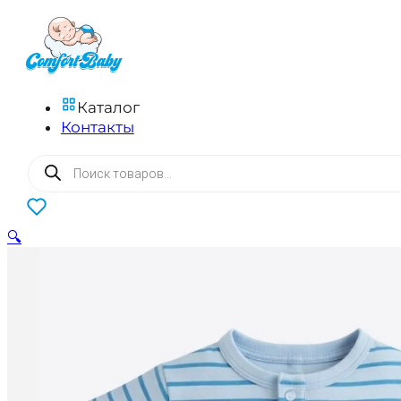
Каталог
Контакты
Поиск
товаров
0
🔍