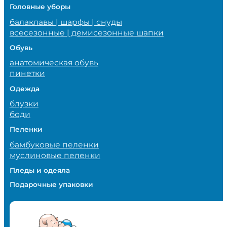
Головные уборы
балаклавы | шарфы | снуды
всесезонные | демисезонные шапки
Обувь
анатомическая обувь
пинетки
Одежда
блузки
боди
Пеленки
бамбуковые пеленки
муслиновые пеленки
Пледы и одеяла
Подарочные упаковки