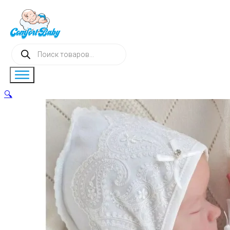
Поиск
товаров
🔍