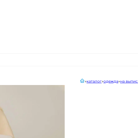
главная
каталог
одежда
на выпис