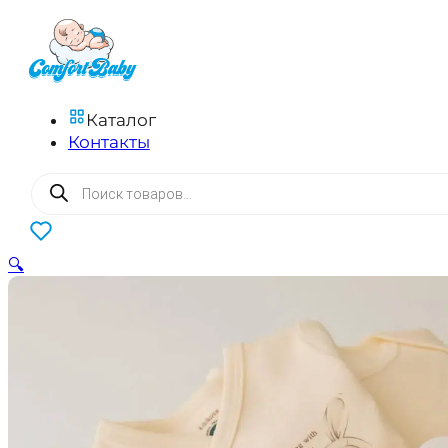
Каталог
Контакты
Поиск
товаров
0
🔍