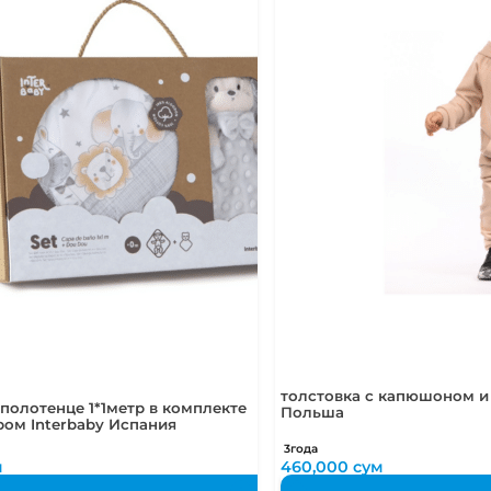
толстовка с капюшоном и 
 полотенце 1*1метр в комплекте
Польша
ом Interbaby Испания
3года
м
460,000
сум