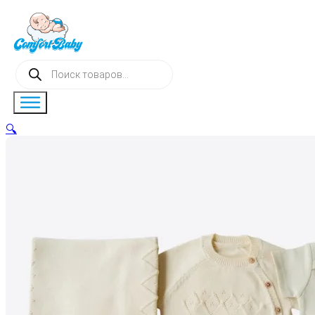
Поиск
товаров
🔍