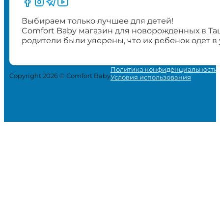
Следите за нами на Facebook
Следите за нами в Instagram
Следите за нами в Telegram
Следите за нами в YouTube
Выбираем только лучшее для детей!
Comfort Baby магазин для новорожденных в Та
родители были уверены, что их ребенок одет в
Политика конфиденциальности
Copyright 2026 © Comfort Baby
Условия использования