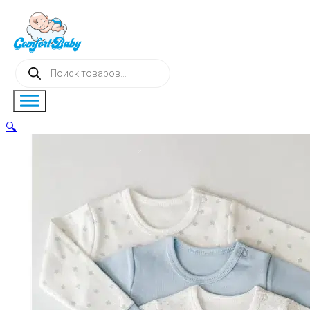
Поиск
товаров
🔍