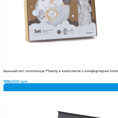
банный сет: полотенце 1*1метр в комплекте с комфортером Int
998,000
сум