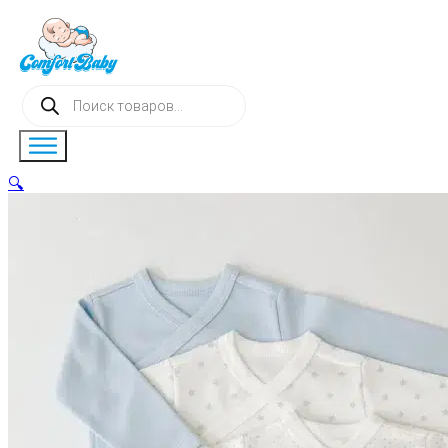
Поиск
товаров
🔍