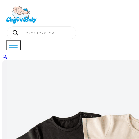
Поиск
товаров
🔍