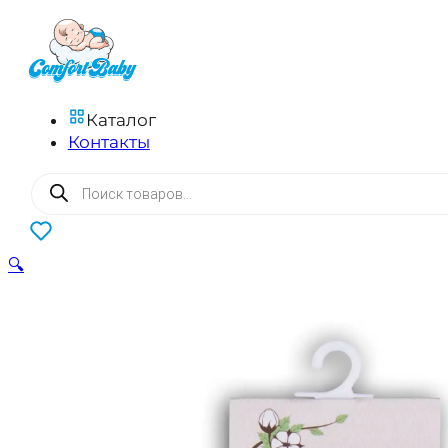
Каталог
Контакты
Поиск
товаров
0
🔍