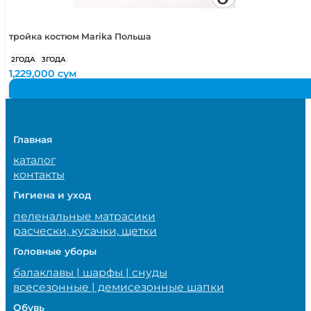
тройка костюм Marika Польша
2ГОДА
3ГОДА
1,229,000
сум
Главная
каталог
контакты
Гигиена и уход
пеленальные матрасики
расчески, кусачки, щетки
Головные уборы
балаклавы | шарфы | снуды
всесезонные | демисезонные шапки
Обувь