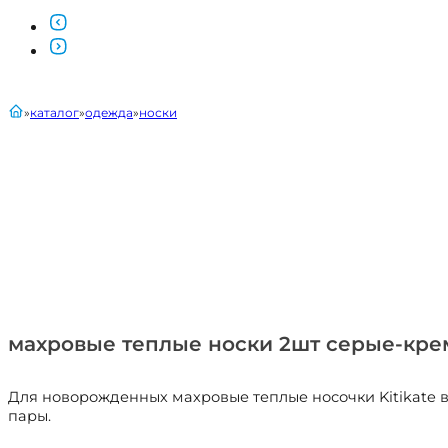
главная
каталог
одежда
носки
махровые теплые носки 2шт серые-крем
Для новорожденных махровые теплые носочки Kitikate в
пары.