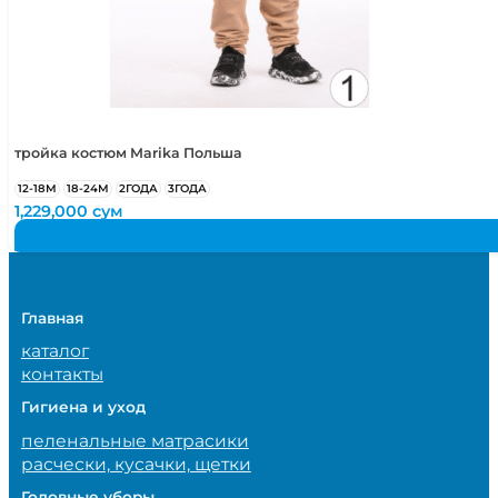
тройка костюм Marika Польша
12-18М
18-24М
2ГОДА
3ГОДА
1,229,000
сум
Главная
каталог
контакты
Гигиена и уход
пеленальные матрасики
расчески, кусачки, щетки
Головные уборы