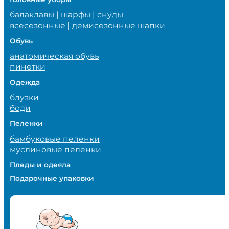
балаклавы | шарфы | снуды
всесезонные | демисезонные шапки
Обувь
анатомическая обувь
пинетки
Одежда
блузки
боди
Пеленки
бамбуковые пеленки
муслиновые пеленки
Пледы и одеяла
Подарочные упаковки