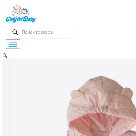
Поиск
товаров
🔍