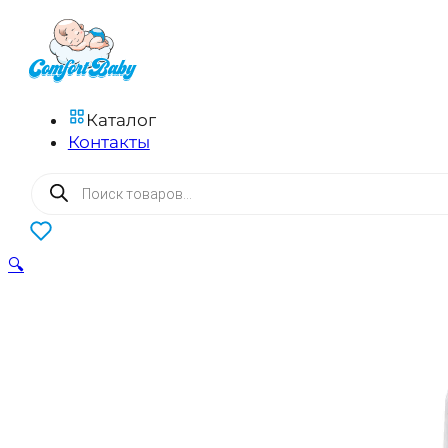
Каталог
Контакты
Поиск
товаров
0
🔍