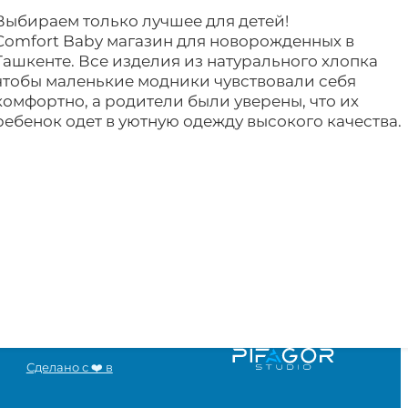
Выбираем только лучшее для детей!
Comfort Baby магазин для новорожденных в
Ташкенте. Все изделия из натурального хлопка
чтобы маленькие модники чувствовали себя
комфортно, а родители были уверены, что их
ребенок одет в уютную одежду высокого качества.
Сделано с ❤️ в