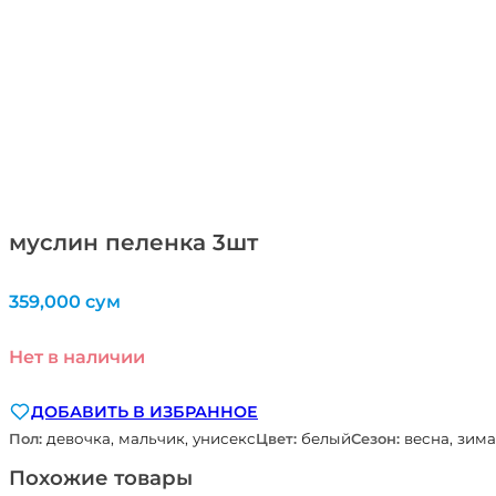
муслин пеленка 3шт
359,000
сум
Нет в наличии
ДОБАВИТЬ В ИЗБРАННОЕ
Пол:
девочка, мальчик, унисекс
Цвет:
белый
Сезон:
весна, зима
Похожие товары