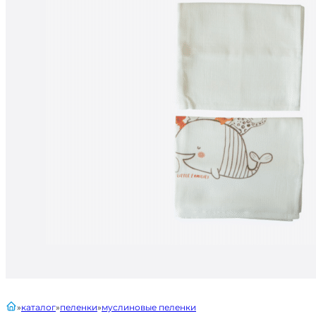
главная
каталог
пеленки
муслиновые пеленки