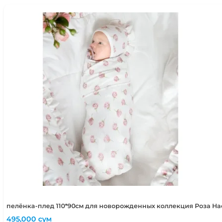
пелёнка-плед 110*90см для новорожденных коллекция Роза Н
495,000
сум