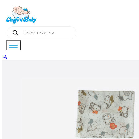
Поиск
товаров
🔍