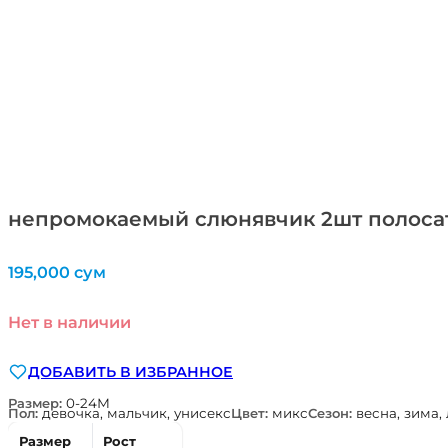
непромокаемый слюнявчик 2шт полосат
195,000
сум
Нет в наличии
ДОБАВИТЬ В ИЗБРАННОЕ
Размер:
0-24М
Пол:
девочка, мальчик, унисекс
Цвет:
микс
Сезон:
весна, зима,
Размер
Рост