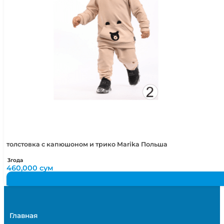
толстовка с капюшоном и трико Marika Польша
3года
460,000
сум
Главная