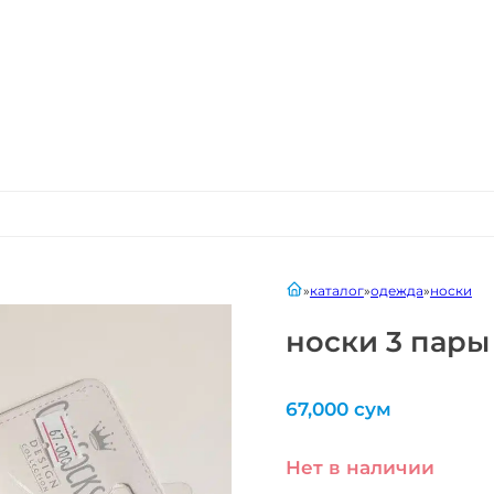
главная
каталог
одежда
носки
носки 3 пары
67,000
сум
Нет в наличии