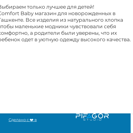
Выбираем только лучшее для детей!
Comfort Baby магазин для новорожденных в
Ташкенте. Все изделия из натурального хлопка
чтобы маленькие модники чувствовали себя
комфортно, а родители были уверены, что их
ребенок одет в уютную одежду высокого качества.
Сделано с ❤️ в