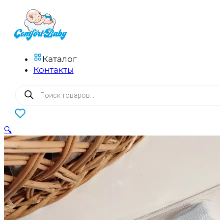
Каталог
Контакты
Поиск
товаров
0
🔍