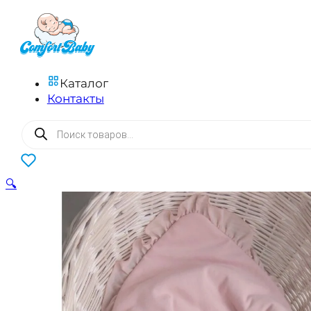
Каталог
Контакты
Поиск
товаров
0
🔍