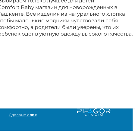
Выбираем только лучшее для детей!
Comfort Baby магазин для новорожденных в
Ташкенте. Все изделия из натурального хлопка
чтобы маленькие модники чувствовали себя
комфортно, а родители были уверены, что их
ребенок одет в уютную одежду высокого качества.
Сделано с ❤️ в