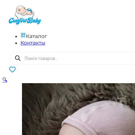
Каталог
Контакты
Поиск
товаров
0
🔍