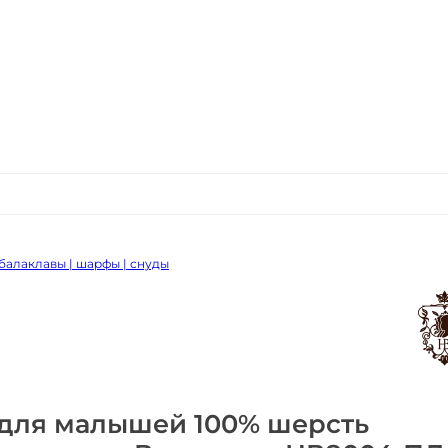
балаклавы | шарфы | снуды
для малышей 100% шерсть