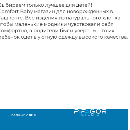
Выбираем только лучшее для детей!
Comfort Baby магазин для новорожденных в
Ташкенте. Все изделия из натурального хлопка
чтобы маленькие модники чувствовали себя
комфортно, а родители были уверены, что их
ребенок одет в уютную одежду высокого качества.
Сделано с ❤️ в