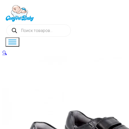
Поиск
товаров
🔍