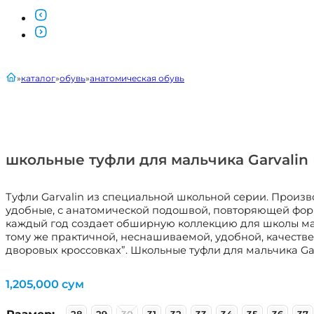
главная
каталог
обувь
анатомическая обувь
школьные туфли для мальчика Garvalin 
Туфли Garvalin из специальной школьной серии. Произ
удобные, с анатомической подошвой, повторяющей форму
каждый год создает обширную коллекцию для школы мал
тому же практичной, неснашиваемой, удобной, качеств
дворовых кроссовках”. Школьные туфли для мальчика Gar
1,205,000
сум