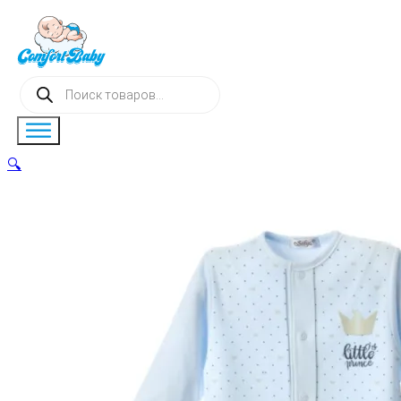
Поиск
товаров
🔍