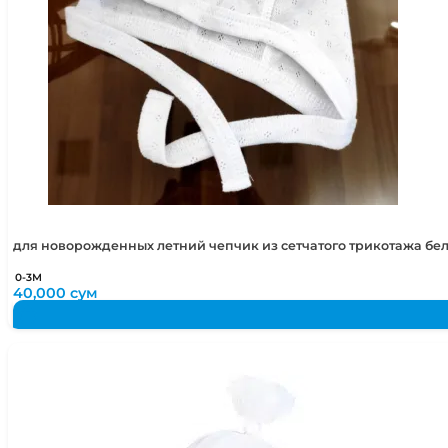
для новорожденных летний чепчик из сетчатого трикотажа бе
0-3М
40,000
сум