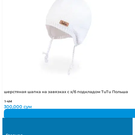
шерстяная шапка на завязках с х/б подкладом TuTu Польша
1-4М
300,000
сум