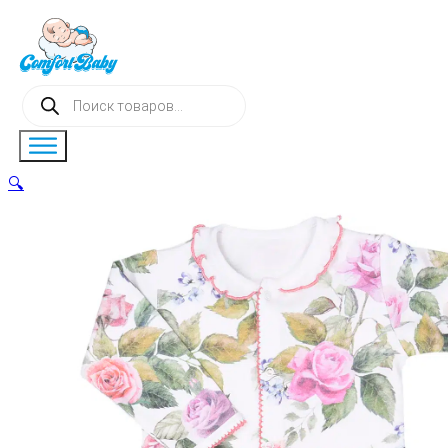
Поиск
товаров
🔍