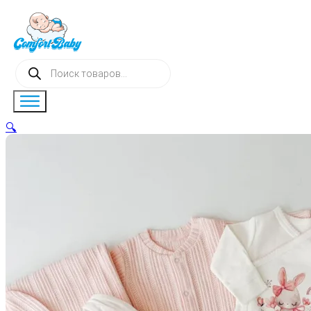
Поиск
товаров
🔍