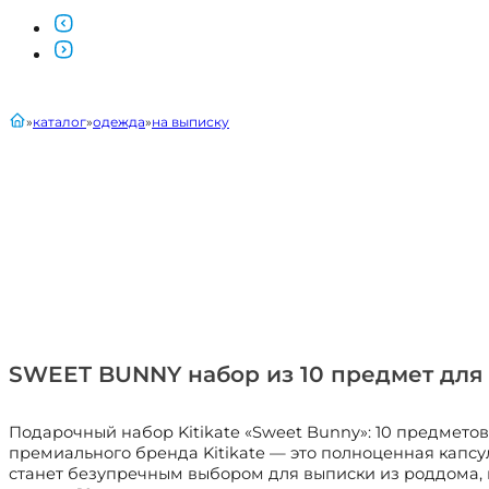
главная
каталог
одежда
на выписку
SWEET BUNNY набор из 10 предмет для 
Подарочный набор Kitikate «Sweet Bunny»: 10 предмет
премиального бренда Kitikate — это полноценная капсу
станет безупречным выбором для выписки из роддома, 