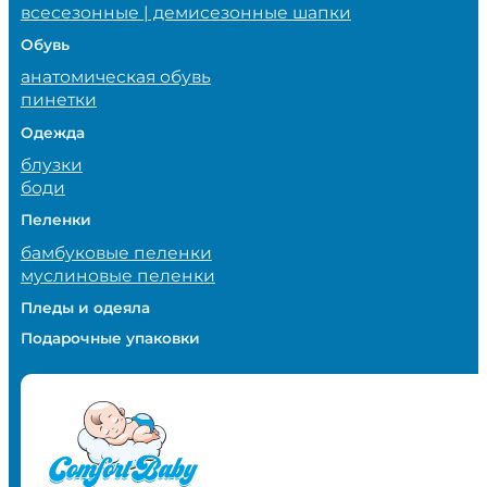
всесезонные | демисезонные шапки
Обувь
анатомическая обувь
пинетки
Одежда
блузки
боди
Пеленки
бамбуковые пеленки
муслиновые пеленки
Пледы и одеяла
Подарочные упаковки