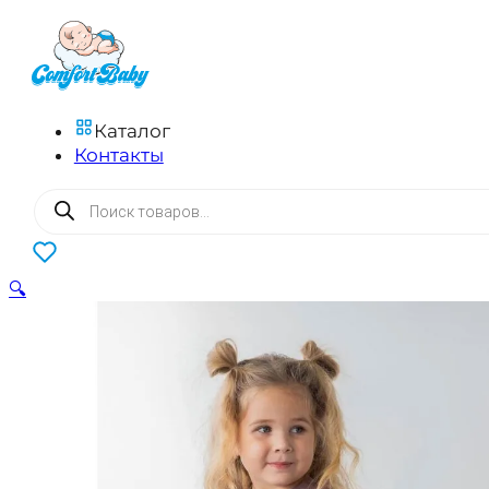
Каталог
Контакты
Поиск
товаров
0
🔍