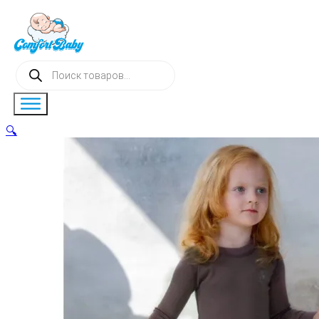
Поиск
товаров
🔍