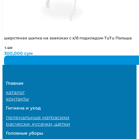
шерстяная шапка на завязках с х/б подкладом TuTu Польша
1-4М
300,000
сум
Главная
каталог
контакты
Гигиена и уход
пеленальные матрасики
расчески, кусачки, щетки
Головные уборы