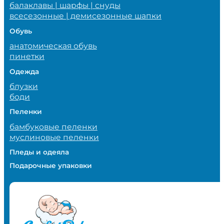
балаклавы | шарфы | снуды
всесезонные | демисезонные шапки
Обувь
анатомическая обувь
пинетки
Одежда
блузки
боди
Пеленки
бамбуковые пеленки
муслиновые пеленки
Пледы и одеяла
Подарочные упаковки