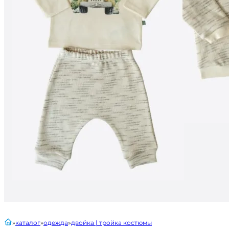
главная
каталог
одежда
двойка | тройка костюмы