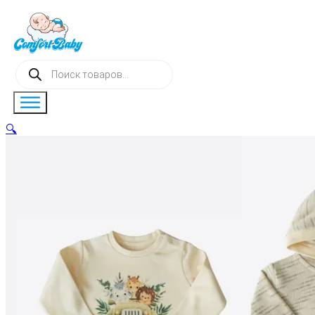
Поиск
товаров
🔍