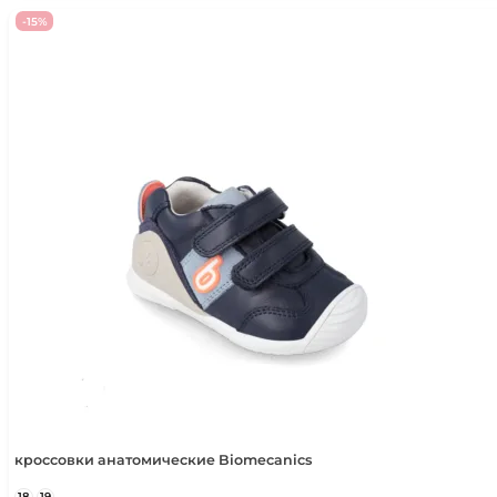
-15%
кроссовки анатомические Biomecanics
18
19