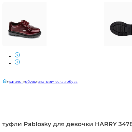
главная
каталог
обувь
анатомическая обувь
туфли Pablosky для девочки HARRY 347