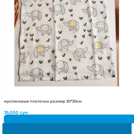
муслиновые платочки размер 30*30см
35,000
сум