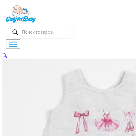
Поиск
товаров
🔍